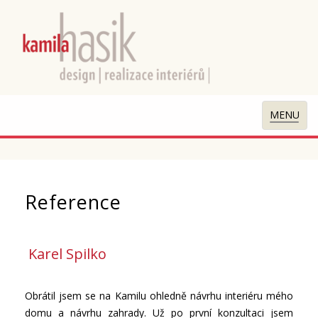
MENU
Rozbali
menu
Reference
Karel Spilko
Obrátil jsem se na Kamilu ohledně návrhu interiéru mého
domu a návrhu zahrady. Už po první konzultaci jsem