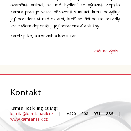
okamžitě vnímal, že mé bydlení se výrazně zlepšilo.
Kamila pracuje velice přirozeně s intuicí, která povyšuje
její poradenství nad ostatní, kteří se řídí pouze pravidly.
Vřele všem doporučuji její poradenství a služby.
Karel Spilko, autor knih a konzultant
zpět na výpis...
Kontakt
Kamila Hasik, Ing. et Mgr.
kamila@kamilahasik.cz
| +420 608 051 886 |
www.kamilahasik.cz