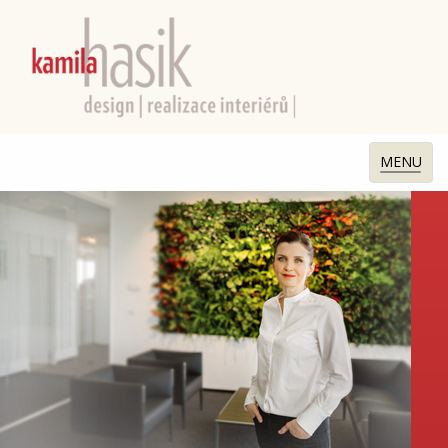
MENU
Rozbali
menu